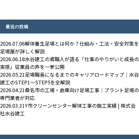
最近の投稿
2026.07.06
解体養生足場とは何か？仕組み・工法・安全対策を
足場屋が詳しく解説
2026.06.18
水谷建工の鳶職人が語る「仕事のやりがいと成長の
実感」従業員の声を一挙公開
2026.05.21
足場職長になるまでのキャリアロードマップ｜水谷
建工のSTEP1〜STEP5を全解説
2026.04.21
桑名市の工場・倉庫向け足場工事｜プラント足場の
専門業者が対応
2026.03.31
Y市クリーンセンター解体工事の施工実績 | 株式会
社水谷建工