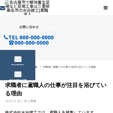
お問い合わせ
ブログ
TEL 000-000-0000
000-000-0000
BLOG
ENTRY
ブログ
求人情報
求職者に鳶職人の仕事が注目を浴びている理由
CONTACT
求職者に鳶職人の仕事が注目を浴びてい
る理由
2023.11.09
求人情報
株式会社水谷建工では、鳶職人を募集しています。