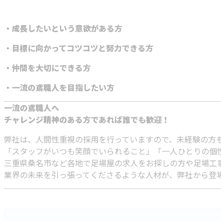
・成長したいという意欲がある方
・目標に向かってコツコツと努力できる方
・仲間を大切にできる方
・一流の鳶職人を目指したい方
一流の鳶職人へ
チャレンジ精神のある方であれば誰でも歓迎！
弊社は、人間性重視の採用を行っていますので、未経験の方
「スタッフがいつも笑顔でいられること」「一人ひとりの個
三重県桑名市など各地で足場屋の求人をお探しの方や足場工
業界の未来を引っ張ってくださるような人材が、弊社から登