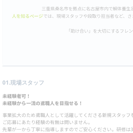
三重県桑名市を拠点に名古屋市内で解体養生
人を知るページ
では、現場スタッフや段取り担当者など、さ
「助け合い」を大切にするフレン
01.現場スタッフ
未経験者可！
未経験から一流の鳶職人を目指せる！
事業拡大のため鳶職人として活躍してくださる新規スタッフ
ご応募にあたり経験の有無は問いません。
先輩が一から丁寧に指導しますのでご安心ください。研修は