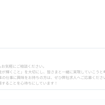
もお気軽にご相談ください。
性が輝くこと」を大切にし、皆さまと一緒に実現していこうと
事の仕事に興味をお持ちの方は、ぜひ弊社求人へご応募くださ
場することを心待ちにしています！