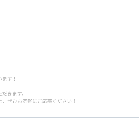
います！
ただきます。
は、ぜひお気軽にご応募ください！