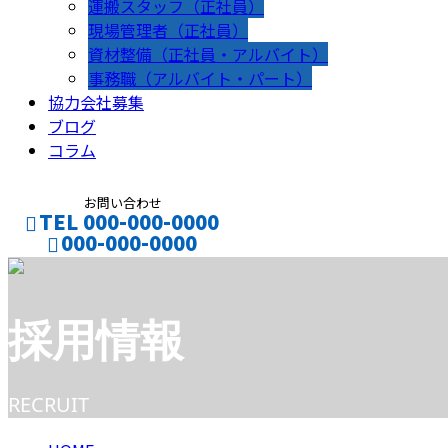
運搬スタッフ（正社員）
現場管理者（正社員）
資材整備（正社員・アルバイト）
事務職（アルバイト・パート）
協力会社募集
ブログ
コラム
お問い合わせ
TEL 000-000-0000
000-000-0000
CONTACT
ENTRY
採用情報
RECRUIT