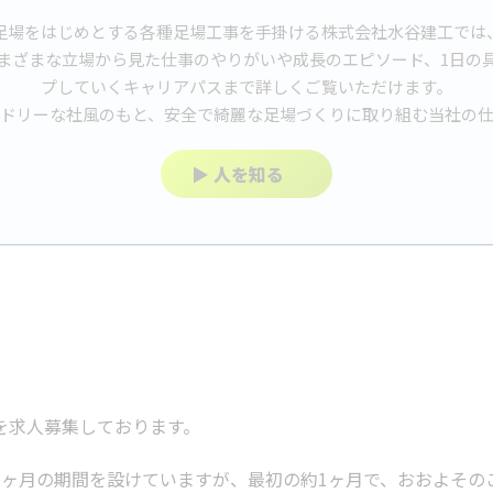
足場をはじめとする各種足場工事を手掛ける株式会社水谷建工では
まざまな立場から見た仕事のやりがいや成長のエピソード、1日の
プしていくキャリアパスまで詳しくご覧いただけます。
ドリーな社風のもと、安全で綺麗な足場づくりに取り組む当社の
▶ 人を知る
を求人募集しております。
3ヶ月の期間を設けていますが、最初の約1ヶ月で、おおよその