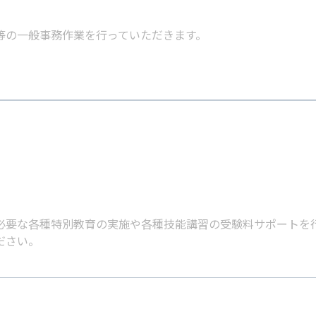
等の一般事務作業を行っていただきます。
。
必要な各種特別教育の実施や各種技能講習の受験料サポートを
ださい。