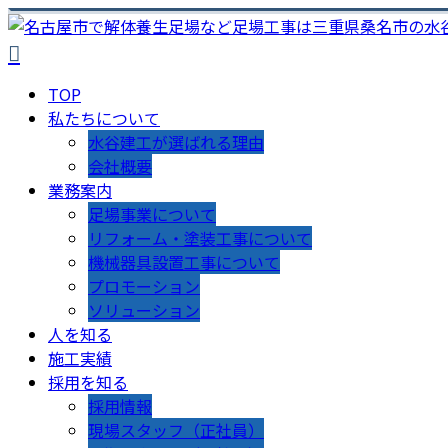
TOP
私たちについて
水谷建工が選ばれる理由
会社概要
業務案内
足場事業について
リフォーム・塗装工事について
機械器具設置工事について
プロモーション
ソリューション
人を知る
施工実績
採用を知る
採用情報
現場スタッフ（正社員）