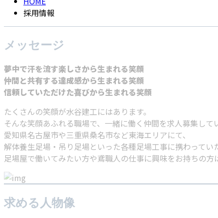
HOME
採用情報
メッセージ
夢中で汗を流す楽しさから生まれる笑顔
仲間と共有する達成感から生まれる笑顔
信頼していただけた喜びから生まれる笑顔
たくさんの笑顔が水谷建工にはあります。
そんな笑顔あふれる職場で、一緒に働く仲間を求人募集して
愛知県名古屋市や三重県桑名市など東海エリアにて、
解体養生足場・吊り足場といった各種足場工事に携わってい
足場屋で働いてみたい方や鳶職人の仕事に興味をお持ちの方
求める人物像