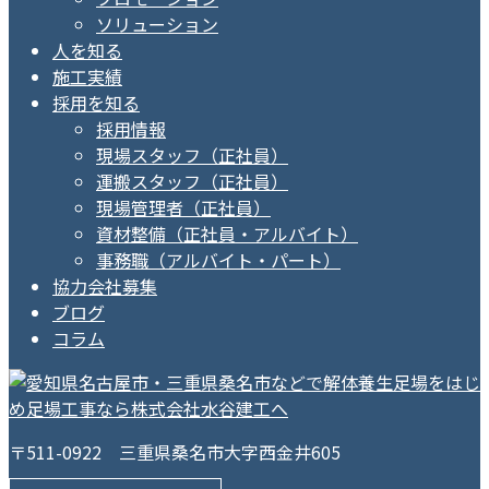
ソリューション
人を知る
施工実績
採用を知る
採用情報
現場スタッフ（正社員）
運搬スタッフ（正社員）
現場管理者（正社員）
資材整備（正社員・アルバイト）
事務職（アルバイト・パート）
協力会社募集
ブログ
コラム
〒511-0922 三重県桑名市大字西金井605