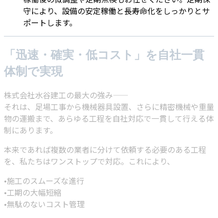
守により、設備の安定稼働と長寿命化をしっかりとサ
ポートします。
「迅速・確実・低コスト」を自社一貫
体制で実現
株式会社水谷建工の最大の強み——
それは、足場工事から機械器具設置、さらに精密機械や重量
物の運搬まで、あらゆる工程を自社対応で一貫して行える体
制にあります。
本来であれば複数の業者に分けて依頼する必要のある工程
を、私たちはワンストップで対応。これにより、
•施工のスムーズな進行
•工期の大幅短縮
•無駄のないコスト管理