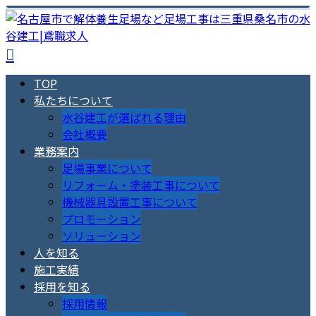
TOP
私たちについて
水谷建工が選ばれる理由
会社概要
業務案内
足場事業について
リフォーム・塗装工事について
機械器具設置工事について
プロモーション
ソリューション
人を知る
施工実績
採用を知る
採用情報