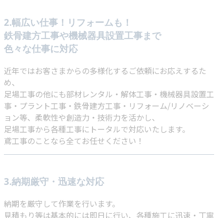
2.幅広い仕事！リフォームも！
鉄骨建方工事や機械器具設置工事まで
色々な仕事に対応
近年ではお客さまからの多様化するご依頼にお応えするた
め、
足場工事の他にも部材レンタル・解体工事・機械器具設置工
事・プラント工事・鉄骨建方工事・リフォーム/リノベーシ
ョン等、柔軟性や創造力・技術力を活かし、
足場工事から各種工事にトータルで対応いたします。
鳶工事のことなら全てお任せください！
3.納期厳守・迅速な対応
納期を厳守して作業を行います。
見積もり等は基本的には即日に行い、各種施工に迅速・丁寧