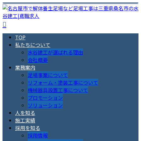
TOP
私たちについて
水谷建工が選ばれる理由
会社概要
業務案内
足場事業について
リフォーム・塗装工事について
機械器具設置工事について
プロモーション
ソリューション
人を知る
施工実績
採用を知る
採用情報