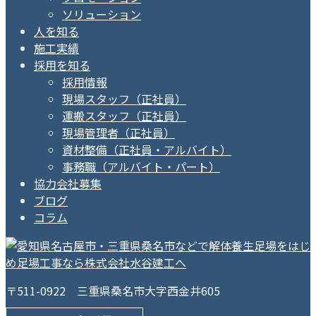
ソリューション
人を知る
施工実績
採用を知る
採用情報
現場スタッフ（正社員）
運搬スタッフ（正社員）
現場管理者（正社員）
資材整備（正社員・アルバイト）
事務職（アルバイト・パート）
協力会社募集
ブログ
コラム
〒511-0922 三重県桑名市大字西金井605