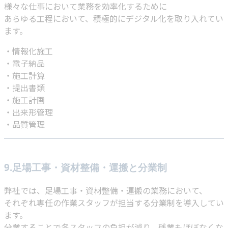
様々な仕事において業務を効率化するために
あらゆる工程において、積極的にデジタル化を取り入れてい
ます。
・情報化施工
・電子納品
・施工計算
・提出書類
・施工計画
・出来形管理
・品質管理
9.足場工事・資材整備・運搬と分業制
弊社では、足場工事・資材整備・運搬の業務において、
それぞれ専任の作業スタッフが担当する分業制を導入してい
ます。
分業することで各スタッフの負担が減り、残業もほぼなくな