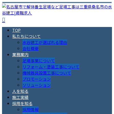
TOP
私たちについて
水谷建工が選ばれる理由
会社概要
業務案内
足場事業について
リフォーム・塗装工事について
機械器具設置工事について
プロモーション
ソリューション
人を知る
施工実績
採用を知る
採用情報