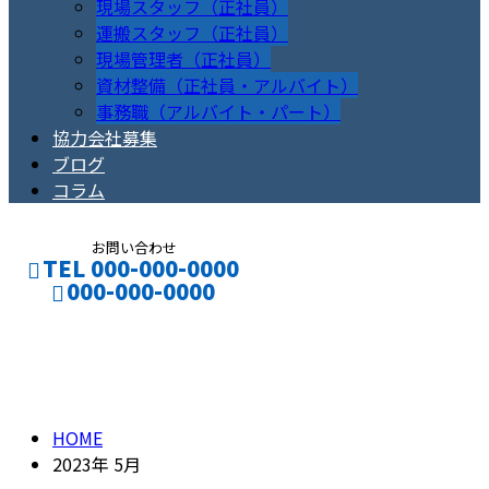
現場スタッフ（正社員）
運搬スタッフ（正社員）
現場管理者（正社員）
資材整備（正社員・アルバイト）
事務職（アルバイト・パート）
協力会社募集
ブログ
コラム
お問い合わせ
TEL 000-000-0000
000-000-0000
2023年 5月
CONTACT
ENTRY
HOME
2023年 5月