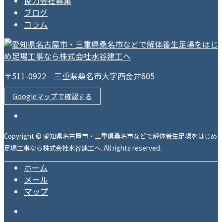
協力会社募集
ブログ
コラム
〒511-0922 三重県桑名市大字西金井605
Googleマップで確認する
Copyright © 愛知県名古屋市・三重県桑名市などで解体養生足場をはじめ
足場工事なら株式会社水谷建工へ. All rights reserved.
ホーム
メール
マップ