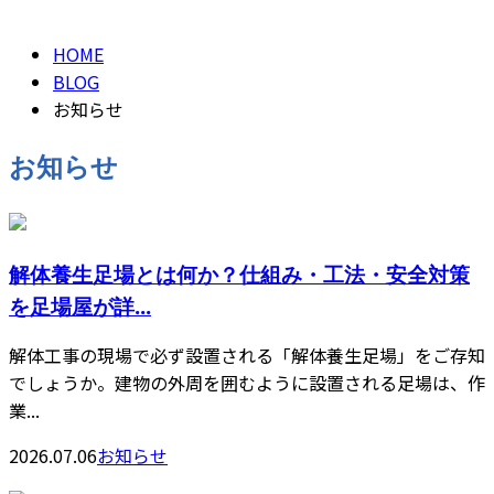
NEWS
HOME
BLOG
お知らせ
お知らせ
解体養生足場とは何か？仕組み・工法・安全対策
を足場屋が詳...
解体工事の現場で必ず設置される「解体養生足場」をご存知
でしょうか。建物の外周を囲むように設置される足場は、作
業...
2026.07.06
お知らせ