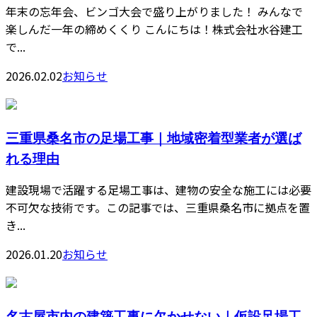
年末の忘年会、ビンゴ大会で盛り上がりました！ みんなで
楽しんだ一年の締めくくり こんにちは！株式会社水谷建工
で...
2026.02.02
お知らせ
三重県桑名市の足場工事｜地域密着型業者が選ば
れる理由
建設現場で活躍する足場工事は、建物の安全な施工には必要
不可欠な技術です。この記事では、三重県桑名市に拠点を置
き...
2026.01.20
お知らせ
名古屋市内の建築工事に欠かせない｜仮設足場工