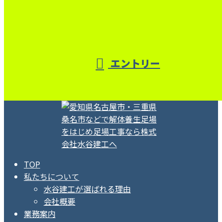
エントリー
TOP
私たちについて
水谷建工が選ばれる理由
会社概要
業務案内