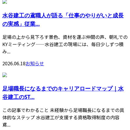
水谷建工の鳶職人が語る「仕事のやりがいと成長
の実感」従業...
足場の上から見下ろす景色、資材を運ぶ仲間の声、朝礼での
KYミーティング——水谷建工の現場には、毎日少しずつ積
み...
2026.06.18
お知らせ
足場職長になるまでのキャリアロードマップ｜水
谷建工のST...
この記事でわかること 未経験から足場職長になるまでの具
体的なステップ 水谷建工が支援する資格取得制度の内容
鳶...