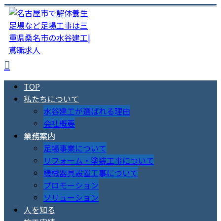
TOP
私たちについて
水谷建工が選ばれる理由
会社概要
業務案内
足場事業について
リフォーム・塗装工事について
機械器具設置工事について
プロモーション
ソリューション
人を知る