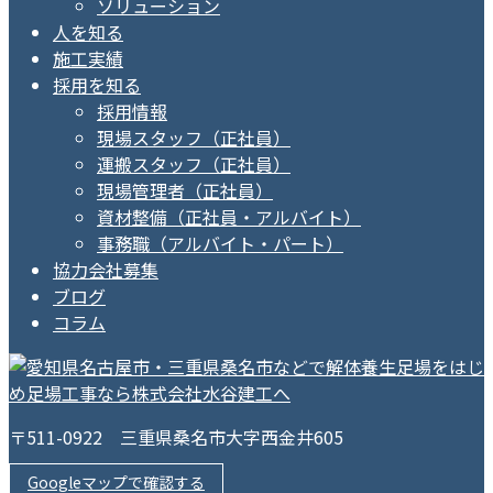
ソリューション
人を知る
施工実績
採用を知る
採用情報
現場スタッフ（正社員）
運搬スタッフ（正社員）
現場管理者（正社員）
資材整備（正社員・アルバイト）
事務職（アルバイト・パート）
協力会社募集
ブログ
コラム
〒511-0922 三重県桑名市大字西金井605
Googleマップで確認する