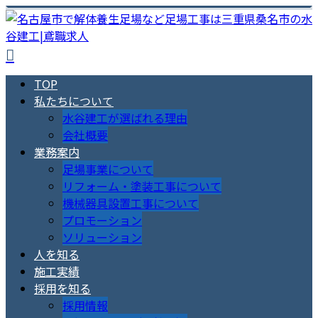
TOP
私たちについて
水谷建工が選ばれる理由
会社概要
業務案内
足場事業について
リフォーム・塗装工事について
機械器具設置工事について
プロモーション
ソリューション
人を知る
施工実績
採用を知る
採用情報