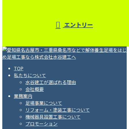
エントリー
TOP
私たちについて
水谷建工が選ばれる理由
会社概要
業務案内
足場事業について
リフォーム・塗装工事について
機械器具設置工事について
プロモーション