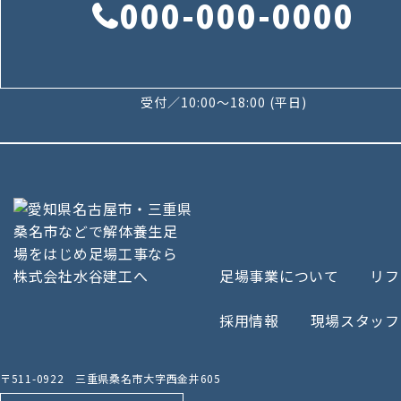
000-000-0000
受付／10:00～18:00 (平日)
足場事業について
リフ
採用情報
現場スタッフ
〒511-0922 三重県桑名市大字西金井605