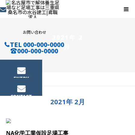
お問い合わせ
2021年 2
TEL 000-000-0000
月
000-000-0000
ENTRY
施工実績
CONTACT
2021年 2月
NA化学工業仮設足場工事