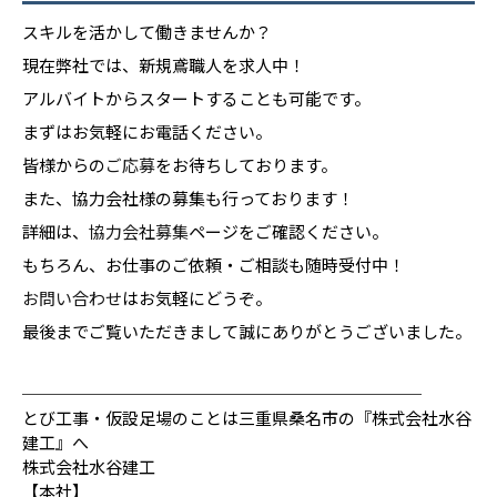
スキルを活かして働きませんか？
現在弊社では、新規鳶職人を求人中！
アルバイトからスタートすることも可能です。
まずはお気軽にお電話ください。
皆様からの
ご応募
をお待ちしております。
また、協力会社様の募集も行っております！
詳細は、
協力会社募集
ページをご確認ください。
もちろん、お仕事のご依頼・ご相談も随時受付中！
お問い合わせ
はお気軽にどうぞ。
最後までご覧いただきまして誠にありがとうございました。
────────────────────────
とび工事・仮設足場のことは三重県桑名市の『株式会社水谷
建工』へ
株式会社水谷建工
【本社】