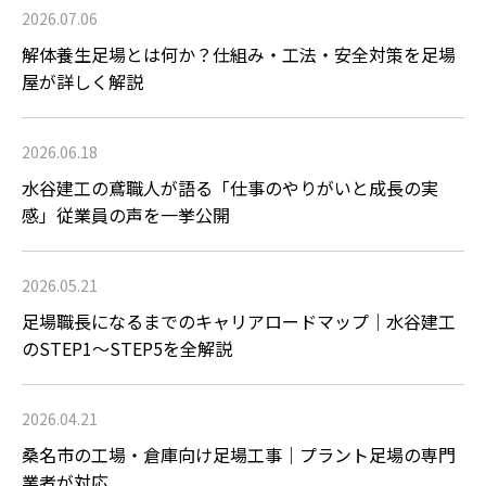
2026.07.06
解体養生足場とは何か？仕組み・工法・安全対策を足場
屋が詳しく解説
2026.06.18
水谷建工の鳶職人が語る「仕事のやりがいと成長の実
感」従業員の声を一挙公開
2026.05.21
足場職長になるまでのキャリアロードマップ｜水谷建工
のSTEP1〜STEP5を全解説
2026.04.21
桑名市の工場・倉庫向け足場工事｜プラント足場の専門
業者が対応