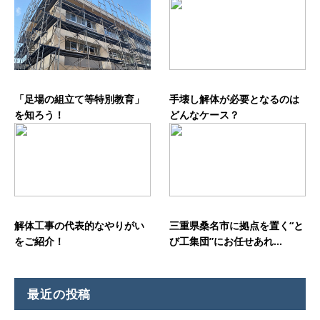
「足場の組立て等特別教育」
手壊し解体が必要となるのは
を知ろう！
どんなケース？
解体工事の代表的なやりがい
三重県桑名市に拠点を置く“と
をご紹介！
び工集団”にお任せあれ...
最近の投稿