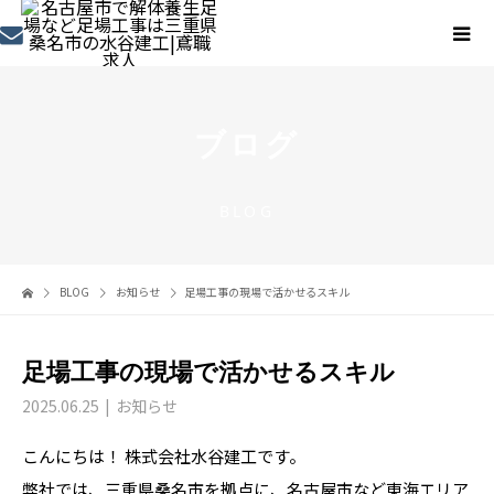
ブログ
BLOG
BLOG
お知らせ
足場工事の現場で活かせるスキル
足場工事の現場で活かせるスキル
2025.06.25
お知らせ
こんにちは！ 株式会社水谷建工です。
弊社では、三重県桑名市を拠点に、名古屋市など東海エリア