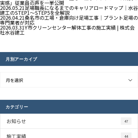
実感」従業員の声を一挙公開
2026.05.21
足場職長になるまでのキャリアロードマップ｜水谷
建工のSTEP1〜STEP5を全解説
2026.04.21
桑名市の工場・倉庫向け足場工事｜プラント足場の
専門業者が対応
2026.03.31
Y市クリーンセンター解体工事の施工実績 | 株式会
社水谷建工
月別アーカイブ
月を選択
カテゴリー
お知らせ
47
施工実績
44