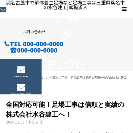
ブロ
グ
お問い合わせ
TEL 000-000-0000
000-000-0000
BLOG
ENTRY
BLOG
お知らせ
全国対応可能！足場工事は信頼と実績の株式会社水谷建工
へ！
CONTACT
全国対応可能！足場工事は信頼と実績の
株式会社水谷建工へ！
2024.12.11
お知らせ