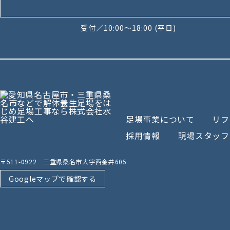
受付／10:00～18:00 (平日)
足場事業について
リフ
採用情報
現場スタッフ
〒511-0922 三重県桑名市大字西金井605
Googleマップで確認する