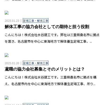
2025.01.23
足場工事・解体工事
解体工事の協力会社としての期待と担う役割
こんにちは！株式会社水谷建工です。弊社は三重県桑名市に拠点
を置き、名古屋市を中心に東海地方で解体養生足場工事、...
2025.01.20
足場工事・解体工事
鳶職の協力会社募集とそのメリットとは？
こんにちは！株式会社水谷建工です。三重県桑名市に拠点を構
え、名古屋市内を中心に東海地方で解体養生足場工事、吊り...