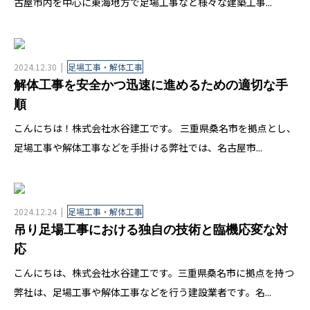
古屋市内を中心に東海地方で足場工事など様々な建築工事...
2024.12.30
足場工事・解体工事
解体工事を安全かつ迅速に進めるための適切な手
順
こんにちは！株式会社水谷建工です。 三重県桑名市を拠点とし、
足場工事や解体工事などを手掛ける弊社では、名古屋市...
2024.12.24
足場工事・解体工事
吊り足場工事における独自の技術と臨機応変な対
応
こんにちは、株式会社水谷建工です。三重県桑名市に拠点を持つ
弊社は、足場工事や解体工事などを行う建設業者です。名...