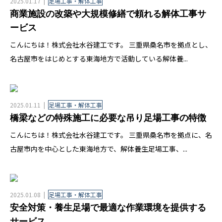
2025.01.17
足場工事・解体工事
商業施設の改築や大規模修繕で頼れる解体工事サ
ービス
こんにちは！株式会社水谷建工です。 三重県桑名市を拠点とし、
名古屋市をはじめとする東海地方で活動している解体養...
2025.01.11
足場工事・解体工事
橋梁などの特殊施工に必要な吊り足場工事の特徴
こんにちは！株式会社水谷建工です。 三重県桑名市を拠点に、名
古屋市内を中心とした東海地方で、解体養生足場工事、...
2025.01.08
足場工事・解体工事
安全対策・養生足場で最適な作業環境を提供する
サービス