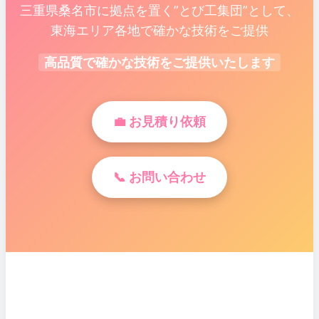
三重県桑名市に拠点を置く”とび工集団”として、
東海エリア各地で確かな技術をご提供
高品質で確かな技術をご提供いたします
💼 お見積り依頼
📞 お問い合わせ