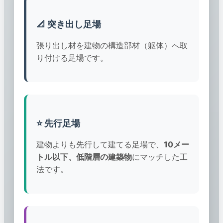
📐 突き出し足場
張り出し材を建物の構造部材（躯体）へ取
り付ける足場です。
⭐ 先行足場
建物よりも先行して建てる足場で、
10メー
トル以下、低階層の建築物
にマッチした工
法です。