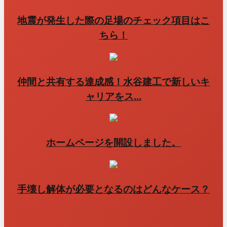
地震が発生した際の足場のチェック項目はこ
ちら！
仲間と共有する達成感！水谷建工で新しいキ
ャリアをス...
ホームページを開設しました。
手壊し解体が必要となるのはどんなケース？