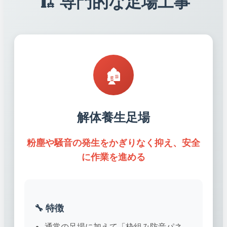
🏗️ 専門的な足場工事
🏚️
解体養生足場
粉塵や騒音の発生をかぎりなく抑え、安全
に作業を進める
🔧 特徴
通常の足場に加えて「枠組み防音パネ