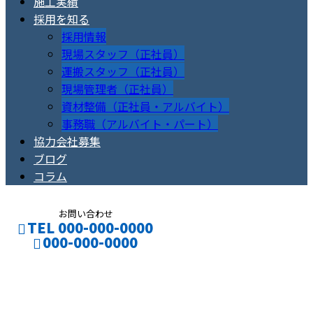
施工実績
採用を知る
採用情報
現場スタッフ（正社員）
運搬スタッフ（正社員）
現場管理者（正社員）
資材整備（正社員・アルバイト）
事務職（アルバイト・パート）
協力会社募集
ブログ
コラム
お問い合わせ
TEL 000-000-0000
000-000-0000
ブログ
CONTACT
ENTRY