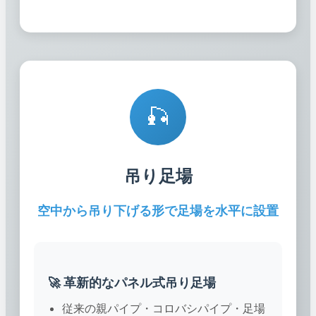
🎣
吊り足場
空中から吊り下げる形で足場を水平に設置
🚀 革新的なパネル式吊り足場
従来の親パイプ・コロバシパイプ・足場