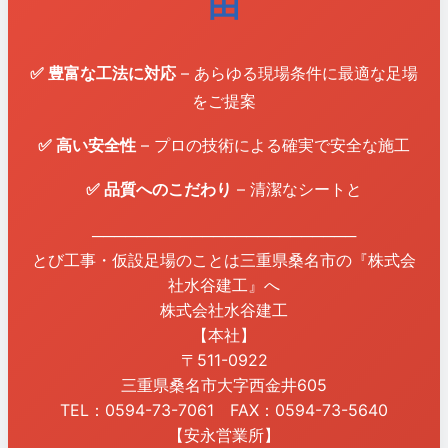
由
✅ 豊富な工法に対応
– あらゆる現場条件に最適な足場
をご提案
✅ 高い安全性
– プロの技術による確実で安全な施工
✅ 品質へのこだわり
– 清潔なシートと
────────────────────────
とび工事・仮設足場のことは三重県桑名市の『株式会
社水谷建工』へ
株式会社水谷建工
【本社】
〒511-0922
三重県桑名市大字西金井605
TEL：0594-73-7061 FAX：0594-73-5640
【安永営業所】