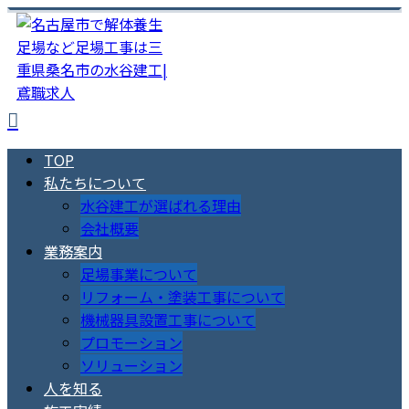
TOP
私たちについて
水谷建工が選ばれる理由
会社概要
業務案内
足場事業について
リフォーム・塗装工事について
機械器具設置工事について
プロモーション
ソリューション
人を知る