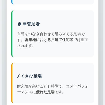
🏠 単管足場
単管をつなぎ合わせて組み立てる足場で
す。
密集地における戸建て住宅等
では重宝
されます。
⚡ くさび足場
耐久性が高いことも特徴で、
コストパフォ
ーマンスに優れた足場
です。