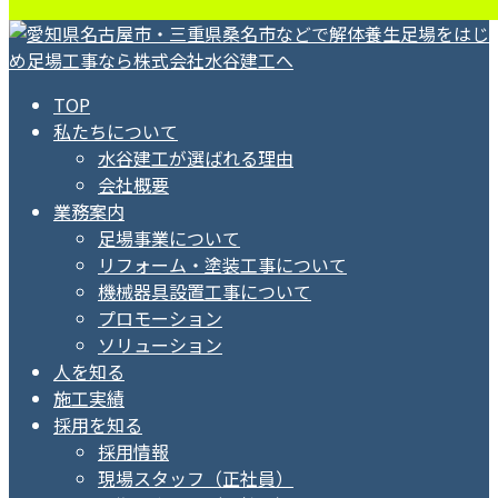
TOP
私たちについて
水谷建工が選ばれる理由
会社概要
業務案内
足場事業について
リフォーム・塗装工事について
機械器具設置工事について
プロモーション
ソリューション
人を知る
施工実績
採用を知る
採用情報
現場スタッフ（正社員）