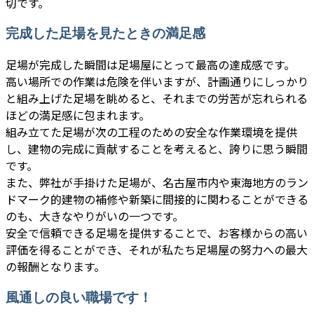
切です。
完成した足場を見たときの満足感
足場が完成した瞬間は足場屋にとって最高の達成感です。
高い場所での作業は危険を伴いますが、計画通りにしっかり
と組み上げた足場を眺めると、それまでの労苦が忘れられる
ほどの満足感に包まれます。
組み立てた足場が次の工程のための安全な作業環境を提供
し、建物の完成に貢献することを考えると、誇りに思う瞬間
です。
また、弊社が手掛けた足場が、名古屋市内や東海地方のラン
ドマーク的建物の補修や新築に間接的に関わることができる
のも、大きなやりがいの一つです。
安全で信頼できる足場を提供することで、お客様からの高い
評価を得ることができ、それが私たち足場屋の努力への最大
の報酬となります。
風通しの良い職場です！