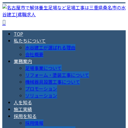
TOP
私たちについて
水谷建工が選ばれる理由
会社概要
業務案内
足場事業について
リフォーム・塗装工事について
機械器具設置工事について
プロモーション
ソリューション
人を知る
施工実績
採用を知る
採用情報