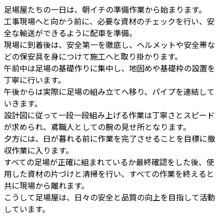
足場屋たちの一日は、朝イチの準備作業から始まります。
工事現場へと向かう前に、必要な資材のチェックを行い、安
全な輸送ができるように配車を準備。
現場に到着後は、安全第一を徹底し、ヘルメットや安全帯な
どの保安具を身につけて施工へと取り掛かります。
午前中は足場の基礎作りに集中し、地固めや基礎枠の設置を
丁寧に行います。
午後からは実際に足場の組み立てへ移り、パイプを連結して
いきます。
設計図に従って一段一段組み上げる作業は丁寧さとスピード
が求められ、鳶職人としての腕の見せ所となります。
夕方には、日が暮れる前に作業を完了させることを目標に撤
収作業に入ります。
すべての足場が正確に組まれているか最終確認をした後、使
用した資材の片づけと清掃を行い、すべての作業を終えると
共に現場から離れます。
こうして足場屋は、日々の安全と品質の向上を目指して活動
しています。