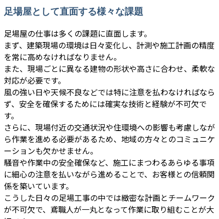
足場屋として直面する様々な課題
足場屋の仕事は多くの課題に直面します。
まず、建築現場の環境は日々変化し、計測や施工計画の精度
を常に高めなければなりません。
また、現場ごとに異なる建物の形状や高さに合わせ、柔軟な
対応が必要です。
風の強い日や天候不良などでは特に注意を払わなければなら
ず、安全を確保するためには確実な技術と経験が不可欠で
す。
さらに、現場付近の交通状況や住環境への影響も考慮しなが
ら作業を進める必要があるため、地域の方々とのコミュニケ
ーションも欠かせません。
騒音や作業中の安全確保など、施工にまつわるあらゆる事項
に細心の注意を払いながら進めることで、お客様との信頼関
係を築いています。
こうした日々の足場工事の中では緻密な計画とチームワーク
が不可欠で、鳶職人が一丸となって作業に取り組むことが大