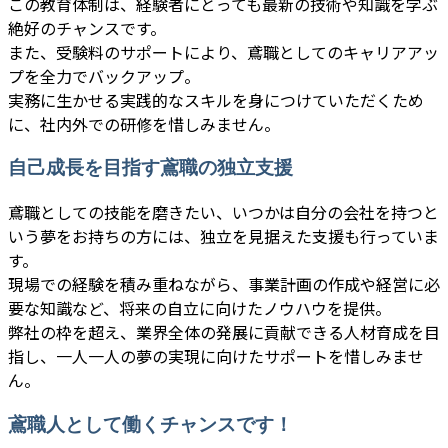
この教育体制は、経験者にとっても最新の技術や知識を学ぶ
絶好のチャンスです。
また、受験料のサポートにより、鳶職としてのキャリアアッ
プを全力でバックアップ。
実務に生かせる実践的なスキルを身につけていただくため
に、社内外での研修を惜しみません。
自己成長を目指す鳶職の独立支援
鳶職としての技能を磨きたい、いつかは自分の会社を持つと
いう夢をお持ちの方には、独立を見据えた支援も行っていま
す。
現場での経験を積み重ねながら、事業計画の作成や経営に必
要な知識など、将来の自立に向けたノウハウを提供。
弊社の枠を超え、業界全体の発展に貢献できる人材育成を目
指し、一人一人の夢の実現に向けたサポートを惜しみませ
ん。
鳶職人として働くチャンスです！