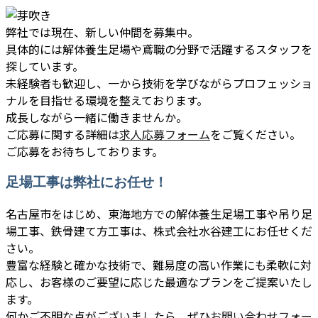
弊社では現在、新しい仲間を募集中。
具体的には解体養生足場や鳶職の分野で活躍するスタッフを
探しています。
未経験者も歓迎し、一から技術を学びながらプロフェッショ
ナルを目指せる環境を整えております。
成長しながら一緒に働きませんか。
ご応募に関する詳細は
求人応募フォーム
をご覧ください。
ご応募をお待ちしております。
足場工事は弊社にお任せ！
名古屋市をはじめ、東海地方での解体養生足場工事や吊り足
場工事、鉄骨建て方工事は、株式会社水谷建工にお任せくだ
さい。
豊富な経験と確かな技術で、難易度の高い作業にも柔軟に対
応し、お客様のご要望に応じた最適なプランをご提案いたし
ます。
何かご不明な点がございましたら、ぜひ
お問い合わせフォー