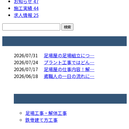
お知らせ
47
施工実績
44
求人情報
25
コラム
2026/07/31
足場屋の足場組立につ…
2026/07/24
プラント工事ではどん…
2026/07/17
足場屋の仕事内容！解…
2026/06/18
鳶職人の一日の流れに…
コラムカテゴリ
足場工事・解体工事
鉄骨建て方工事