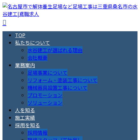
TOP
私たちについて
水谷建工が選ばれる理由
会社概要
業務案内
足場事業について
リフォーム・塗装工事について
機械器具設置工事について
プロモーション
ソリューション
人を知る
施工実績
採用を知る
採用情報