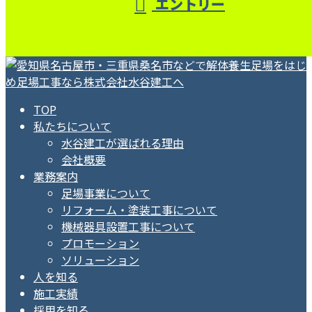
エントリー
TOP
私たちについて
水谷建工が選ばれる理由
会社概要
業務案内
足場事業について
リフォーム・塗装工事について
機械器具設置工事について
プロモーション
ソリューション
人を知る
施工実績
採用を知る