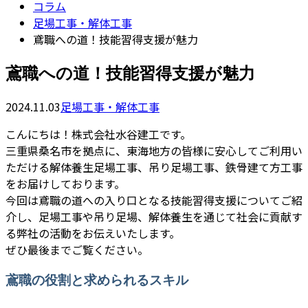
コラム
足場工事・解体工事
鳶職への道！技能習得支援が魅力
鳶職への道！技能習得支援が魅力
2024.11.03
足場工事・解体工事
こんにちは！株式会社水谷建工です。
三重県桑名市を拠点に、東海地方の皆様に安心してご利用い
ただける解体養生足場工事、吊り足場工事、鉄骨建て方工事
をお届けしております。
今回は鳶職の道への入り口となる技能習得支援についてご紹
介し、足場工事や吊り足場、解体養生を通じて社会に貢献す
る弊社の活動をお伝えいたします。
ぜひ最後までご覧ください。
鳶職の役割と求められるスキル