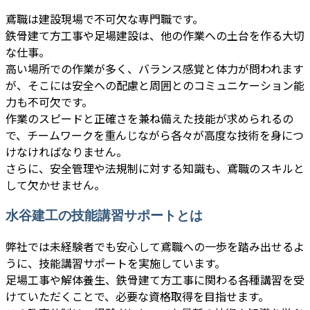
鳶職は建設現場で不可欠な専門職です。
鉄骨建て方工事や足場建設は、他の作業への土台を作る大切
な仕事。
高い場所での作業が多く、バランス感覚と体力が問われます
が、そこには安全への配慮と周囲とのコミュニケーション能
力も不可欠です。
作業のスピードと正確さを兼ね備えた技能が求められるの
で、チームワークを重んじながら各々が高度な技術を身につ
けなければなりません。
さらに、安全管理や法規制に対する知識も、鳶職のスキルと
して欠かせません。
水谷建工の技能講習サポートとは
弊社では未経験者でも安心して鳶職への一歩を踏み出せるよ
うに、技能講習サポートを実施しています。
足場工事や解体養生、鉄骨建て方工事に関わる各種講習を受
けていただくことで、必要な資格取得を目指せます。