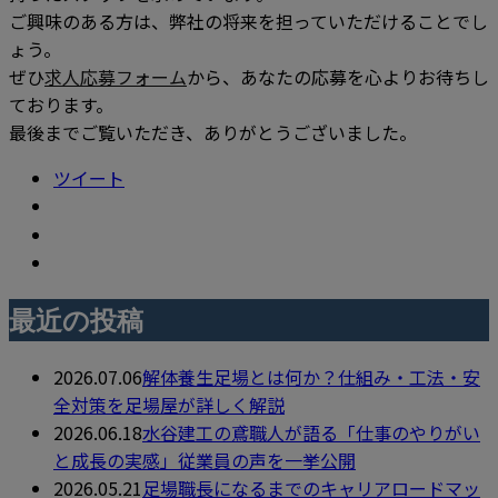
ご興味のある方は、弊社の将来を担っていただけることでし
ょう。
ぜひ
求人応募フォーム
から、あなたの応募を心よりお待ちし
ております。
最後までご覧いただき、ありがとうございました。
ツイート
最近の投稿
2026.07.06
解体養生足場とは何か？仕組み・工法・安
全対策を足場屋が詳しく解説
2026.06.18
水谷建工の鳶職人が語る「仕事のやりがい
と成長の実感」従業員の声を一挙公開
2026.05.21
足場職長になるまでのキャリアロードマッ