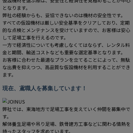
仮設機材を選ぶ際は、安全性と経済性を見極めることが中心
となります。
弊社の経験からも、妥協できないのは機材の安全性です。
すべての仮設機材は厳しい安全基準をクリアしており、定期
的な点検とメンテナンスを受けていますので、お客様は安心
して足場工事を行えるのです。
一方で経済性についても考慮しなくてはならず、レンタル料
金と期間、輸送コストなども重要な選定基準となります。
お客様に合わせた最適なプランを立てることによって、無駄
な出費を抑えつつ、高品質な仮設機材を利用することができ
ます。
現在、鳶職人を募集しています！
弊社では、東海地方で足場工事を支えていく仲間を募集中で
す。
解体養生足場や吊り足場、鉄骨建方工事などに関わる情熱を
持ったスタッフを求めています。