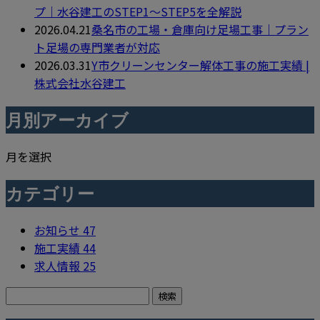
プ｜水谷建工のSTEP1〜STEP5を全解説
2026.04.21
桑名市の工場・倉庫向け足場工事｜プラン
ト足場の専門業者が対応
2026.03.31
Y市クリーンセンター解体工事の施工実績 |
株式会社水谷建工
月別アーカイブ
月を選択
カテゴリー
お知らせ
47
施工実績
44
求人情報
25