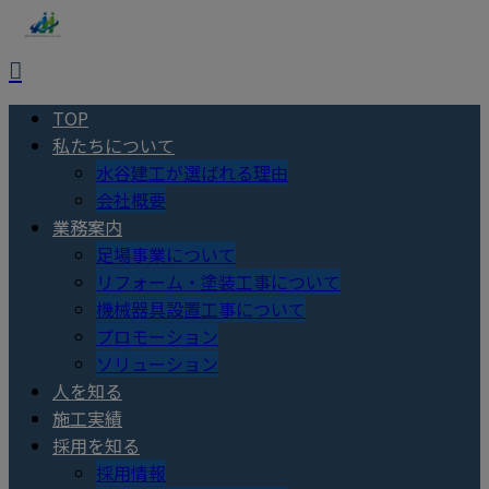
TOP
私たちについて
水谷建工が選ばれる理由
会社概要
業務案内
足場事業について
リフォーム・塗装工事について
機械器具設置工事について
プロモーション
ソリューション
人を知る
施工実績
採用を知る
採用情報