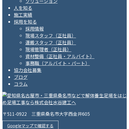
ソリューション
人を知る
施工実績
採用を知る
採用情報
現場スタッフ（正社員）
運搬スタッフ（正社員）
現場管理者（正社員）
資材整備（正社員・アルバイト）
事務職（アルバイト・パート）
協力会社募集
ブログ
コラム
〒511-0922 三重県桑名市大字西金井605
Googleマップで確認する