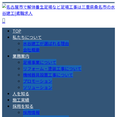
TOP
私たちについて
水谷建工が選ばれる理由
会社概要
業務案内
足場事業について
リフォーム・塗装工事について
機械器具設置工事について
プロモーション
ソリューション
人を知る
施工実績
採用を知る
採用情報