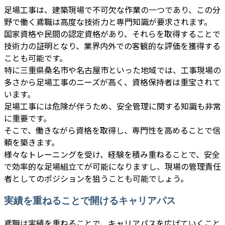
足場工事は、建築現場で不可欠な作業の一つであり、この分
野で働く鳶職は高度な技術力と専門知識が要求されます。
国家資格や民間の認定資格があり、それらを取得することで
技術力の証明となり、業界内外での客観的な評価を獲得する
ことも可能です。
特に三重県桑名市や名古屋市といった地域では、工事現場の
多さから足場工事のニーズが高く、資格保持者は重宝されて
います。
足場工事には危険が伴うため、安全管理に関する知識も非常
に重要です。
そこで、働きながら資格を取得し、専門性を高めることで信
頼を築きます。
様々なトレーニングを受け、経験を積み重ねることで、安全
で効率的な足場組立てが可能になりますし、現場の管理責任
者としてのポジションを狙うことも可能でしょう。
実績を重ねることで開けるキャリアパス
鳶職は実績を重ねることで、キャリアパスを広げていくこと