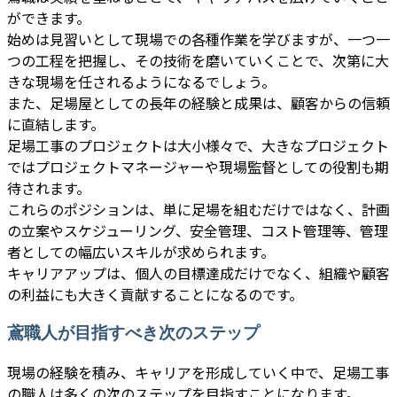
ができます。
始めは見習いとして現場での各種作業を学びますが、一つ一
つの工程を把握し、その技術を磨いていくことで、次第に大
きな現場を任されるようになるでしょう。
また、足場屋としての長年の経験と成果は、顧客からの信頼
に直結します。
足場工事のプロジェクトは大小様々で、大きなプロジェクト
ではプロジェクトマネージャーや現場監督としての役割も期
待されます。
これらのポジションは、単に足場を組むだけではなく、計画
の立案やスケジューリング、安全管理、コスト管理等、管理
者としての幅広いスキルが求められます。
キャリアアップは、個人の目標達成だけでなく、組織や顧客
の利益にも大きく貢献することになるのです。
鳶職人が目指すべき次のステップ
現場の経験を積み、キャリアを形成していく中で、足場工事
の職人は多くの次のステップを目指すことになります。