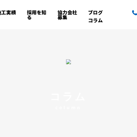
施工実績
採用を知
協力会社
ブログ
る
募集
コラム
コラム
column