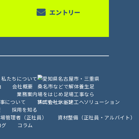
エントリー
私たちについて
由
会社概要
業務案内
事について
プロモーション
ソリューション
績
採用を知る
現場管理者（正社員）
資材整備（正社員・アルバイト）
ログ
コラム