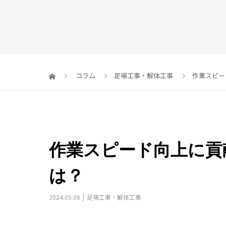
コラム
足場工事・解体工事
作業スピー
作業スピード向上に貢
は？
2024.05.06
足場工事・解体工事