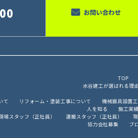
000
お問い合わせ
TOP
水谷建工が選ばれる理
いて
リフォーム・塗装工事について
機械器具設置工
人を知る
施工実
現場スタッフ（正社員）
運搬スタッフ（正社員）
協力会社募集
ブ