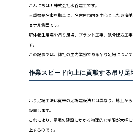
こんにちは！株式会社水谷建工です。
三重県桑名市を拠点に、名古屋市内を中心とした東海地
ョナル集団です。
解体養生足場や吊り足場、プラント工事、鉄骨建方工事
す。
この記事では、弊社の主力業務である吊り足場について
作業スピード向上に貢献する吊り足
吊り足場工法は従来の足場建設法とは異なり、地上から
設置します。
これにより、足場の建設にかかる物理的な制限が大幅に
上するのです。