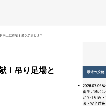
ド向上に貢献！吊り足場とは？
献！吊り足場と
最近の投稿
2026.07.06
解
養生足場とは
か？仕組み・
法・安全対策