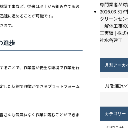
専門業者が対
橋梁工事など、従来は地上から組み立てる必
2026.03.31
Y
迅速に進めることが可能です。
クリーンセン
ー解体工事の
きます。
工実績 | 株式
社水谷建工
の進歩
月別アーカ
することで、作業者が安全な環境で作業を行
ブ
月を選択
定した状態で作業ができるプラットフォーム
カテゴリー
皆さんも気兼ねなく作業に臨むことができま
お知らせ