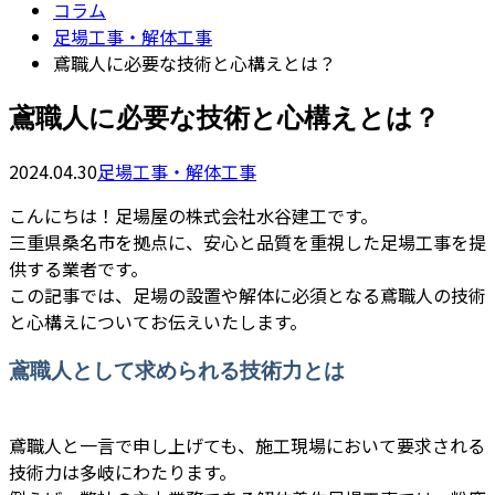
コラム
足場工事・解体工事
鳶職人に必要な技術と心構えとは？
鳶職人に必要な技術と心構えとは？
2024.04.30
足場工事・解体工事
こんにちは！足場屋の株式会社水谷建工です。
三重県桑名市を拠点に、安心と品質を重視した足場工事を提
供する業者です。
この記事では、足場の設置や解体に必須となる鳶職人の技術
と心構えについてお伝えいたします。
鳶職人として求められる技術力とは
鳶職人と一言で申し上げても、施工現場において要求される
技術力は多岐にわたります。