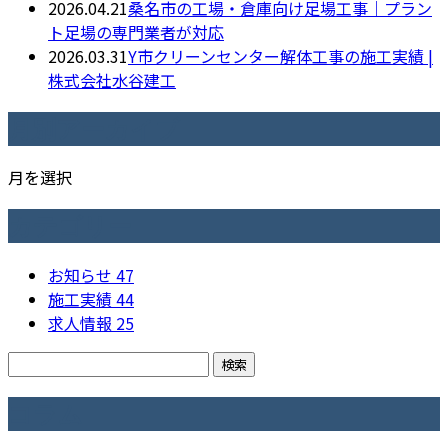
2026.04.21
桑名市の工場・倉庫向け足場工事｜プラン
ト足場の専門業者が対応
2026.03.31
Y市クリーンセンター解体工事の施工実績 |
株式会社水谷建工
月別アーカイブ
月を選択
カテゴリー
お知らせ
47
施工実績
44
求人情報
25
コラム