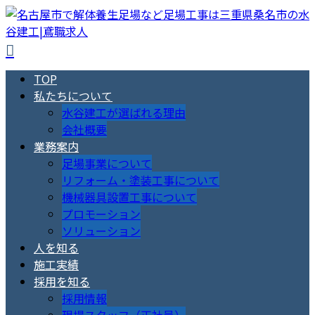
TOP
私たちについて
水谷建工が選ばれる理由
会社概要
業務案内
足場事業について
リフォーム・塗装工事について
機械器具設置工事について
プロモーション
ソリューション
人を知る
施工実績
採用を知る
採用情報