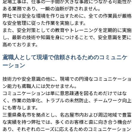
足場工事は、仕事の一手間が大きな事故につながる可能性が
ある業務であり、一瞬の油断が許されません。
弊社では安全な環境を作り出すために、全ての作業員が厳格
な安全管理に従った作業を実施します。
また、安全対策としての教育やトレーニングを定期的に実施
し、最新の技術や知識を身につけることで、安全意識を更に
高めております。
鳶職人として現場で信頼されるためのコミュニケ
ーション
技術力や安全意識の他に、現場での円滑なコミュニケーショ
ン能力も鳶職人には欠かせません。
コミュニケーションは単に意思疎通を図るためだけではな
く、作業の効率化、トラブルの未然防止、チームワーク向上
にも寄与します。
三重県桑名市を拠点とし、名古屋市内および周辺地域で豊富
な実績を持つ弊社では、多くのお客様と直に向き合う機会が
あり、それぞれのニーズに応えるためのコミュニケーション