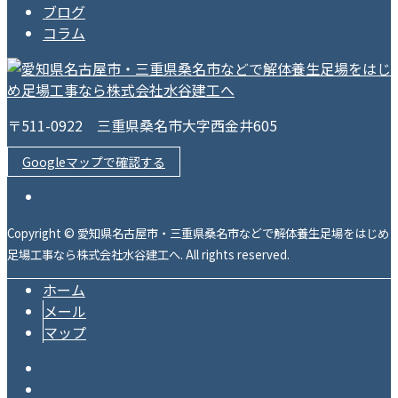
ブログ
コラム
〒511-0922 三重県桑名市大字西金井605
Googleマップで確認する
Copyright © 愛知県名古屋市・三重県桑名市などで解体養生足場をはじめ
足場工事なら株式会社水谷建工へ. All rights reserved.
ホーム
メール
マップ