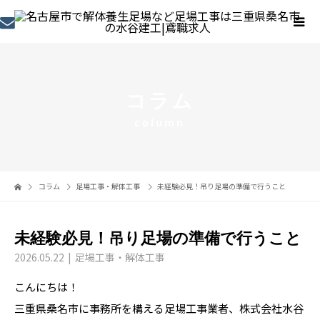
コラム
column
コラム
足場工事・解体工事
未経験必見！吊り足場の準備で行うこと
未経験必見！吊り足場の準備で行うこと
2026.05.22
足場工事・解体工事
こんにちは！
三重県桑名市に事務所を構える足場工事業者、株式会社水谷