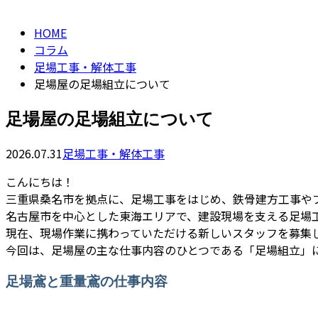
column
HOME
コラム
足場工事・解体工事
足場屋の足場組立について
足場屋の足場組立について
2026.07.31
足場工事・解体工事
こんにちは！
三重県桑名市を拠点に、足場工事をはじめ、鉄骨建方工事や
名古屋市を中心とした東海エリアで、建設現場を支える足場
現在、現場作業に携わっていただける新しいスタッフを募集
今回は、足場屋の主な仕事内容のひとつである「足場組立」
足場鳶と重量鳶の仕事内容