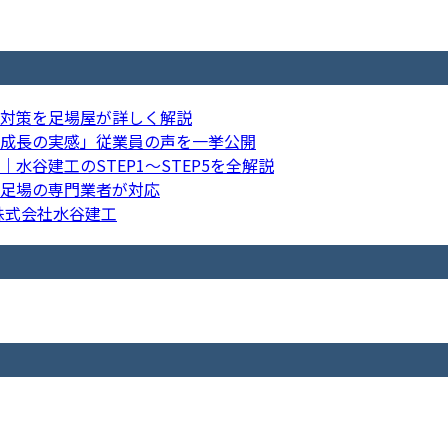
対策を足場屋が詳しく解説
成長の実感」従業員の声を一挙公開
谷建工のSTEP1〜STEP5を全解説
足場の専門業者が対応
 株式会社水谷建工