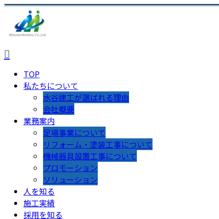
TOP
私たちについて
水谷建工が選ばれる理由
会社概要
業務案内
足場事業について
リフォーム・塗装工事について
機械器具設置工事について
プロモーション
ソリューション
人を知る
施工実績
採用を知る