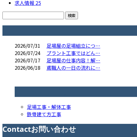
求人情報
25
コラム
2026/07/31
足場屋の足場組立につ…
2026/07/24
プラント工事ではどん…
2026/07/17
足場屋の仕事内容！解…
2026/06/18
鳶職人の一日の流れに…
コラムカテゴリ
足場工事・解体工事
鉄骨建て方工事
Contact
お問い合わせ