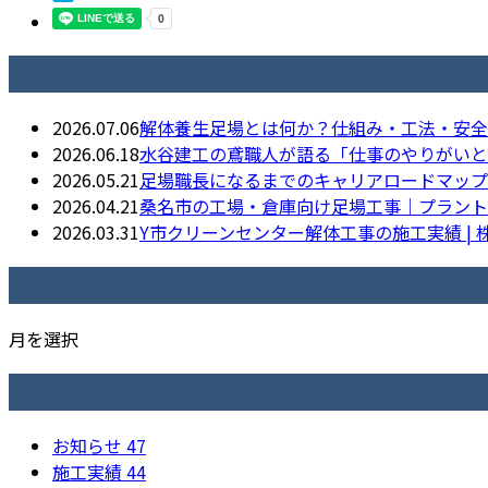
最近の投稿
2026.07.06
解体養生足場とは何か？仕組み・工法・安全
2026.06.18
水谷建工の鳶職人が語る「仕事のやりがいと
2026.05.21
足場職長になるまでのキャリアロードマップ｜水
2026.04.21
桑名市の工場・倉庫向け足場工事｜プラント
2026.03.31
Y市クリーンセンター解体工事の施工実績 |
月別アーカイブ
月を選択
カテゴリー
お知らせ
47
施工実績
44