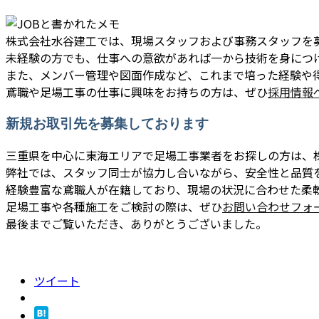
株式会社水谷建工では、現場スタッフおよび事務スタッフを
未経験の方でも、仕事への意欲があれば一から技術を身につ
また、メンバー管理や図面作成など、これまで培った経験や
鳶職や足場工事の仕事に興味をお持ちの方は、ぜひ
採用情報
新規お取引先を募集しております
三重県を中心に東海エリアで足場工事業者をお探しの方は、
弊社では、スタッフ同士が協力し合いながら、安全性と品質
経験豊富な鳶職人が在籍しており、現場の状況に合わせた柔
足場工事や各種施工をご検討の際は、ぜひ
お問い合わせフォ
最後までご覧いただき、ありがとうございました。
ツイート