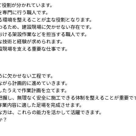
て役割が分かれています。
を専門に行う職人です。
る環境を整えることが主な役割となります。
わるため、建設現場に欠かせない存在です。
おける架設作業などを担当する職人です。
な技術と経験が求められます。
設現場を支える重要な仕事です。
めに欠かせない工程です。
ながら計画的に進めていきます。
したうえで作業計画を立てます。
把握し、無理なく安全に施工できる体制を整えることが重要で
作業内容に適した足場を完成させます。
な方は、これらの能力を活かして活躍できます。
か？