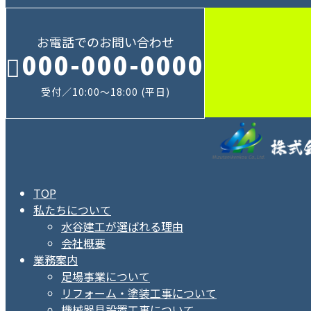
お電話でのお問い合わせ
000-000-0000
受付／10:00～18:00 (平日)
TOP
私たちについて
水谷建工が選ばれる理由
会社概要
業務案内
足場事業について
リフォーム・塗装工事について
機械器具設置工事について