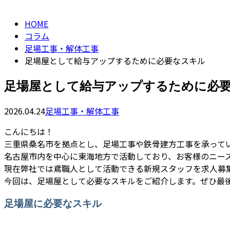
column
HOME
コラム
足場工事・解体工事
足場屋として給与アップするために必要なスキル
足場屋として給与アップするために必
2026.04.24
足場工事・解体工事
こんにちは！
三重県桑名市を拠点とし、足場工事や鉄骨建方工事を承って
名古屋市内を中心に東海地方で活動しており、お客様のニー
現在弊社では鳶職人として活動できる新規スタッフを求人募
今回は、足場屋として必要なスキルをご紹介します。ぜひ最
足場屋に必要なスキル