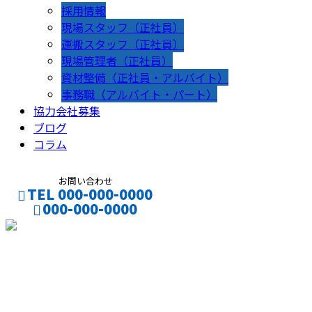
採用情報
現場スタッフ（正社員）
運搬スタッフ（正社員）
現場管理者（正社員）
資材整備（正社員・アルバイト）
事務職（アルバイト・パート）
協力会社募集
ブログ
コラム
お問い合わせ
TEL 000-000-0000
000-000-0000
CONTACT
ENTRY
コラム