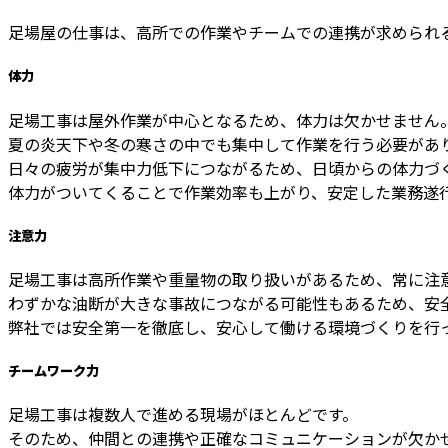
足場屋の仕事は、高所での作業やチームでの連携が求められ
体力
足場工事は屋外作業が中心となるため、体力は欠かせません
夏の炎天下や冬の寒さの中でも集中して作業を行う必要があ
日々の疲労が集中力低下につながるため、日頃からの体力づ
体力がついてくることで作業効率も上がり、安定した業務遂
注意力
足場工事は高所作業や重量物の取り扱いがあるため、常に注
わずかな油断が大きな事故につながる可能性もあるため、安
弊社では安全第一を徹底し、安心して働ける環境づくりを行
チームワーク力
足場工事は複数人で進める現場がほとんどです。
そのため、仲間との連携や正確なコミュニケーションが欠か