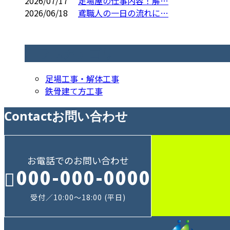
2026/07/17
足場屋の仕事内容！解…
2026/06/18
鳶職人の一日の流れに…
コラムカテゴリ
足場工事・解体工事
鉄骨建て方工事
Contact
お問い合わせ
お電話でのお問い合わせ
000-000-0000
受付／10:00～18:00 (平日)