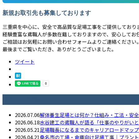
新規お取引先も募集しております
三重県を中心に、安全で高品質な足場工事をご提供しており
経験豊富な鳶職人が多数在籍しておりますので、安心してお
ご相談はお気軽にお問い合わせフォームよりご連絡ください
最後までご覧いただき、ありがとうございました。
ツイート
最近の投稿
2026.07.06
解体養生足場とは何か？仕組み・工法・安全
2026.06.18
水谷建工の鳶職人が語る「仕事のやりがいと
2026.05.21
足場職長になるまでのキャリアロードマップ｜水
2026.04.21
桑名市の工場・倉庫向け足場工事｜プラント