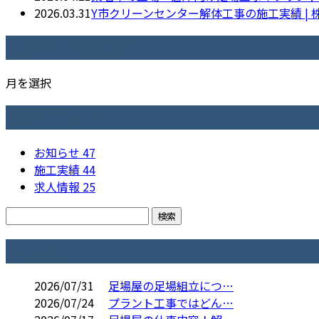
2026.03.31
Y市クリーンセンター解体工事の施工実績 |
月別アーカイブ
月を選択
カテゴリー
お知らせ
47
施工実績
44
求人情報
25
コラム
2026/07/31
足場屋の足場組立につ…
2026/07/24
プラント工事ではどん…