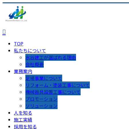
TOP
私たちについて
水谷建工が選ばれる理由
会社概要
業務案内
足場事業について
リフォーム・塗装工事について
機械器具設置工事について
プロモーション
ソリューション
人を知る
施工実績
採用を知る