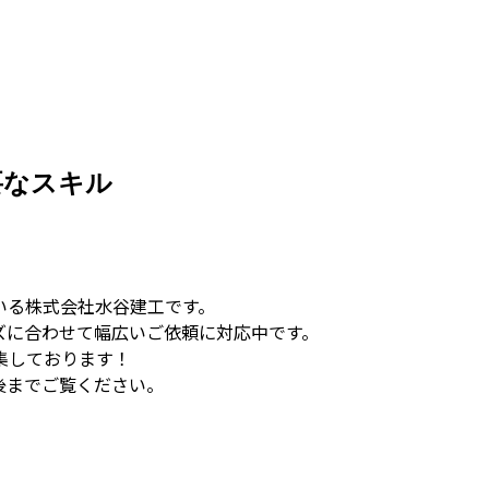
要なスキル
いる株式会社水谷建工です。
ズに合わせて幅広いご依頼に対応中です。
集しております！
後までご覧ください。