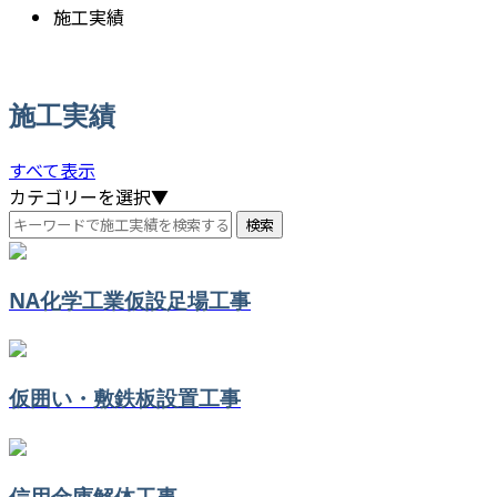
施工実績
施工実績
すべて表示
カテゴリーを選択▼
NA化学工業仮設足場工事
仮囲い・敷鉄板設置工事
信用金庫解体工事