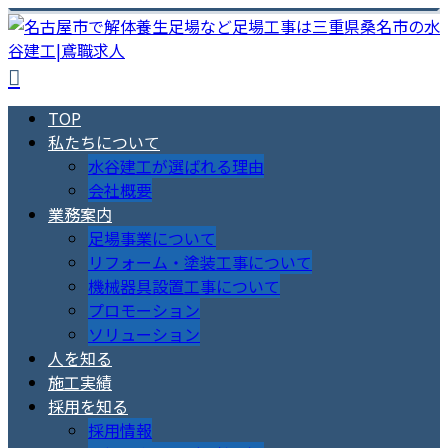
TOP
私たちについて
水谷建工が選ばれる理由
会社概要
業務案内
足場事業について
リフォーム・塗装工事について
機械器具設置工事について
プロモーション
ソリューション
人を知る
施工実績
採用を知る
採用情報