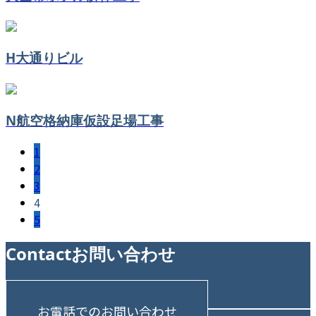
H大通りビル
N航空格納庫仮設足場工事
1
2
3
4
5
Contact
お問い合わせ
お電話でのお問い合わせ