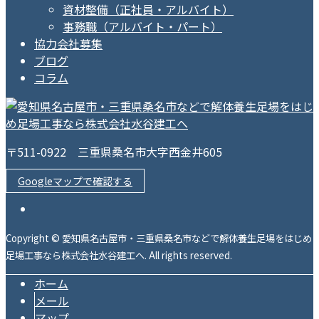
資材整備（正社員・アルバイト）
事務職（アルバイト・パート）
協力会社募集
ブログ
コラム
〒511-0922 三重県桑名市大字西金井605
Googleマップで確認する
Copyright © 愛知県名古屋市・三重県桑名市などで解体養生足場をはじめ
足場工事なら株式会社水谷建工へ. All rights reserved.
ホーム
メール
マップ