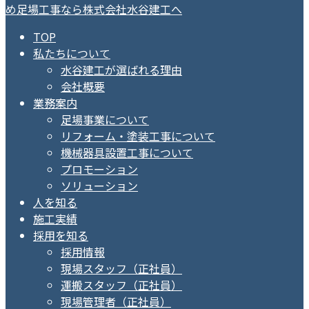
TOP
私たちについて
水谷建工が選ばれる理由
会社概要
業務案内
足場事業について
リフォーム・塗装工事について
機械器具設置工事について
プロモーション
ソリューション
人を知る
施工実績
採用を知る
採用情報
現場スタッフ（正社員）
運搬スタッフ（正社員）
現場管理者（正社員）