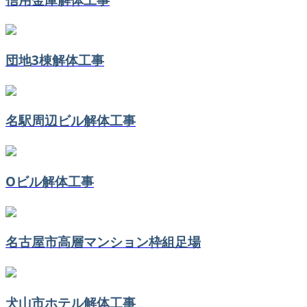
団地3棟解体工事
名駅周辺ビル解体工事
Oビル解体工事
名古屋市高層マンション枠組足場
犬山市ホテル解体工事