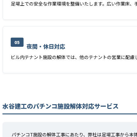
足場上での安全な作業環境を整備いたします。広い作業床、
05
夜間・休日対応
ビル内テナント施設の解体では、他のテナントの営業に配慮
水谷建工のパチンコ施設解体対応サービス
パチンコT施設の解体工事にあたり、弊社は足場工事から本