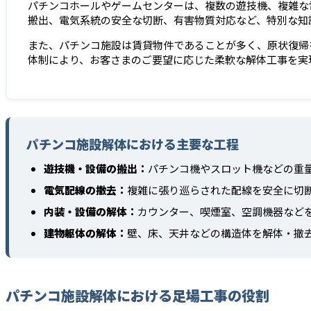
パチンコホールやゲームセンターは、複数の遊技機、複雑な
搬出、電気系統の安全な切断、有害物質対応など、特別な知
また、パチンコ施設は賃貸物件であることが多く、原状復帰
体制により、お客さまのご要望に応じた柔軟な解体工事を実
パチンコ施設解体における主要な工程
遊技機・設備の搬出：
パチンコ機やスロット機などの重
電気配線の撤去：
複雑に張り巡らされた配線を安全に切
内装・設備の解体：
カウンター、喫煙室、空調機器など
建物躯体の解体：
壁、床、天井などの構造体を解体・撤
パチンコ施設解体における足場工事の役割