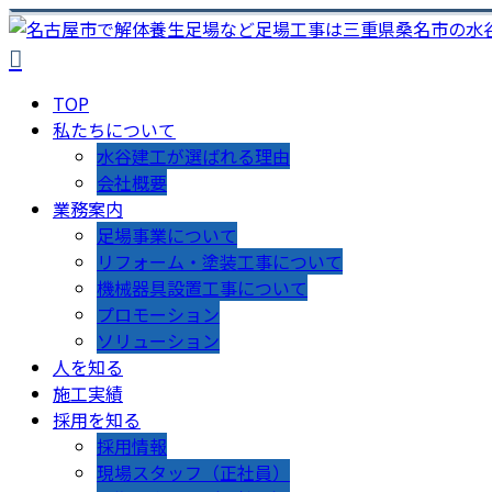
TOP
私たちについて
水谷建工が選ばれる理由
会社概要
業務案内
足場事業について
リフォーム・塗装工事について
機械器具設置工事について
プロモーション
ソリューション
人を知る
施工実績
採用を知る
採用情報
現場スタッフ（正社員）