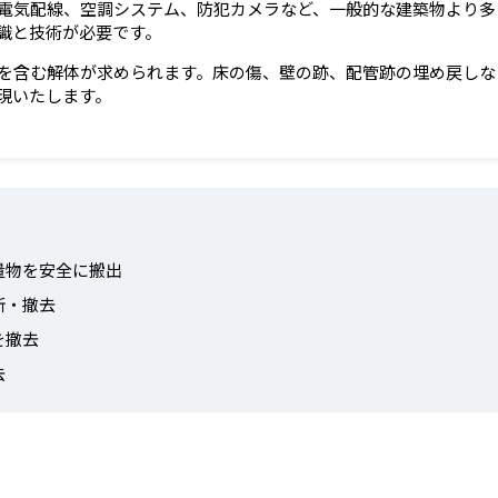
電気配線、空調システム、防犯カメラなど、一般的な建築物より多
識と技術が必要です。
を含む解体が求められます。床の傷、壁の跡、配管跡の埋め戻しな
現いたします。
量物を安全に搬出
断・撤去
を撤去
去