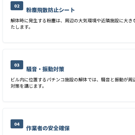
02
粉塵飛散防止シート
解体時に発生する粉塵は、周辺の大気環境や近隣施設に大き
たします。
03
騒音・振動対策
ビル内に位置するパチンコ施設の解体では、騒音と振動が周
対策を講じます。
04
作業者の安全確保