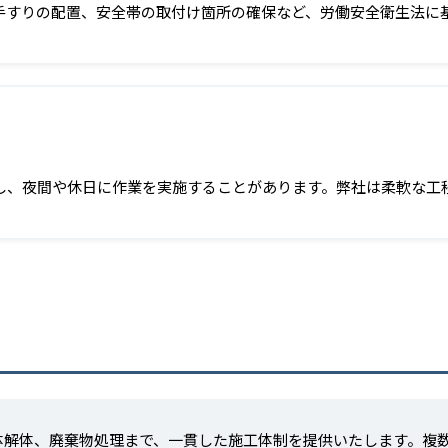
手すりの配置、安全帯の取付け箇所の確保など、労働安全衛生法に
し、夜間や休日に作業を実施することがあります。弊社は柔軟な工
体解体、廃棄物処理まで、一貫した施工体制を提供いたします。複